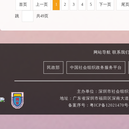
首页
上一页
1
2
3
4
5
下一页
尾
跳
共49页
网站导航
联系我
民政部
中国社会组织政务服务平台
主办单位：深圳市社会组织管理局 Co
地址：广东省深圳市福田区深南大道绿景NEO大
备案序号：粤ICP备12021470号