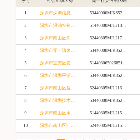
序号
社会组织名称
统一社会信用代码
1
深圳市深圳信息职业技术大学教育基金会
53440000MJK8525085
2
深圳市深汕特别合作区慈善会
51440300MJL218402M
3
深圳市南山区你我伙伴公益服务中心
52440305MJL21775XD
4
深圳市零一清泉教育基金会
53440000MJK8524447
5
深圳市宝安区爱心一族协会
51440306502685118F
6
深圳市深圳平湖实验室科研基金会
53440000MJK8523996
7
深圳市南山区益起共创公益服务中心
52440305MJL216351Q
8
深圳市深圳技术大学教育基金会
53440000MJK852372E
9
深圳市南山区水木公益发展促进会
51440305MJL2157897
10
深圳市南山区江遇社会公益服务中心
52440305MJL2154719