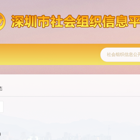
社会组织信息公
态
）