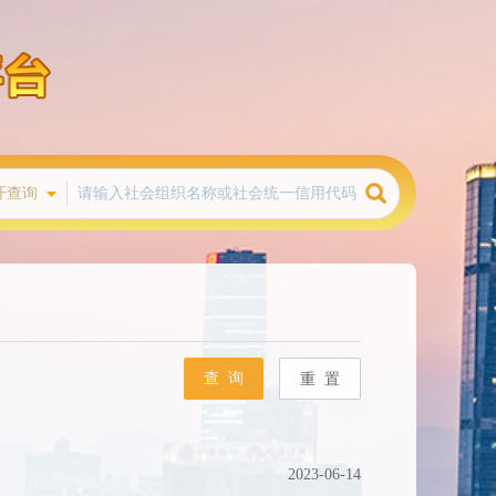
开查询
查 询
重 置
2023-06-14