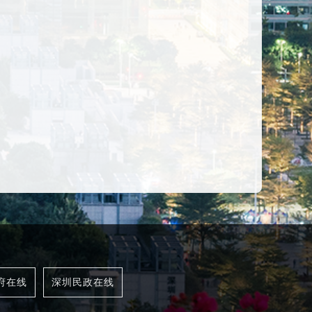
诉
府在线
深圳民政在线