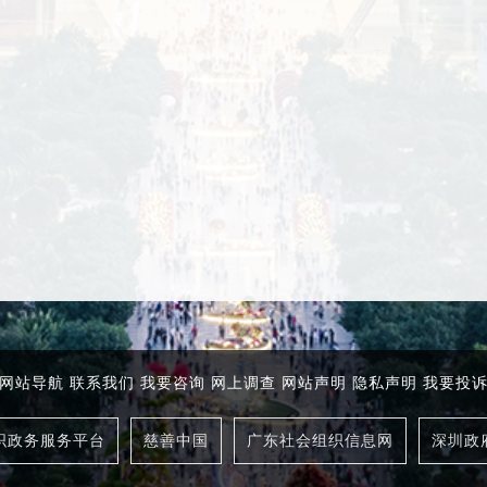
网站导航
联系我们
我要咨询
网上调查
网站声明
隐私声明
我要投
织政务服务平台
慈善中国
广东社会组织信息网
深圳政