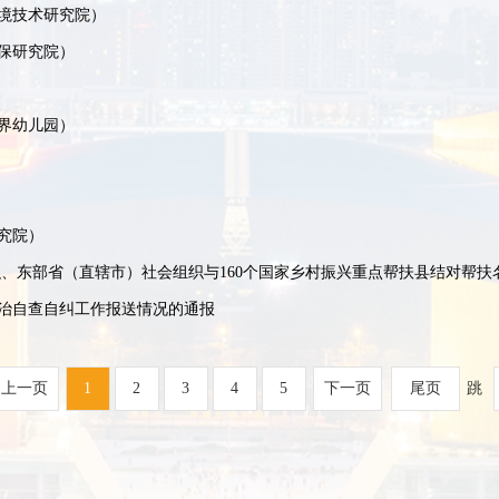
境技术研究院）
保研究院）
界幼儿园）
究院）
治自查自纠工作报送情况的通报
上一页
1
2
3
4
5
下一页
尾页
跳