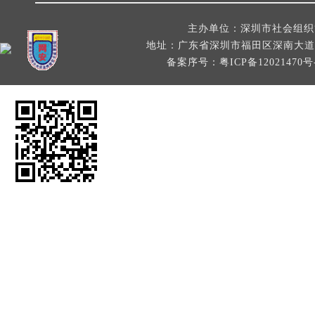
主办单位：深圳市社会组织管理局 Co
地址：广东省深圳市福田区深南大道绿景NEO大
备案序号：粤ICP备12021470号