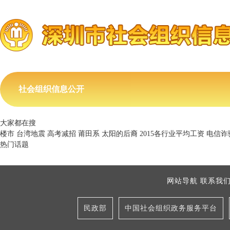
社会组织信息公开
大家都在搜
楼市
台湾地震
高考减招
莆田系
太阳的后裔
2015各行业平均工资
电信诈
热门话题
网站导航
联系我
民政部
中国社会组织政务服务平台